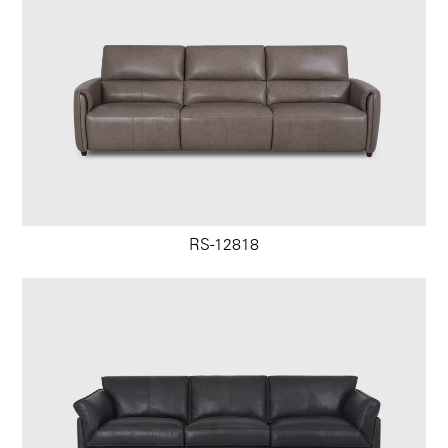
RS-12818