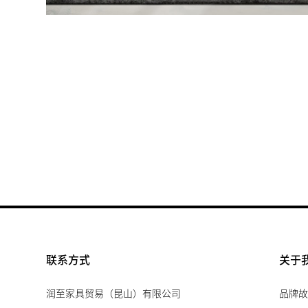
联系方式
关于
润至家具贸易（昆山）有限公司
品牌故