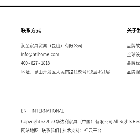
联系方式
关于
润至家具贸易（昆山）有限公司
品牌故
Info@htlhome.com
全球设
400 - 827 - 1818
品牌优
地址：昆山开发区人民南路1188号F18层-F21层
品牌视
EN
|
INTERNATIONAL
Copyright © 2020 华达利家具（中国）有限公司 All Rights Re
网站地图
|
联系我们
| 技术支持：
祥云平台