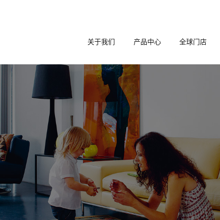
关于我们
产品中心
全球门店