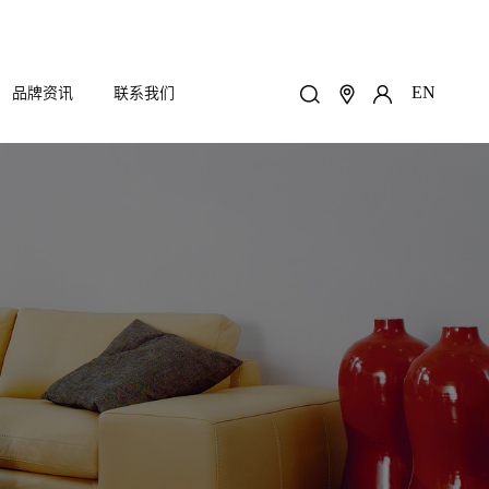
EN
品牌资讯
联系我们