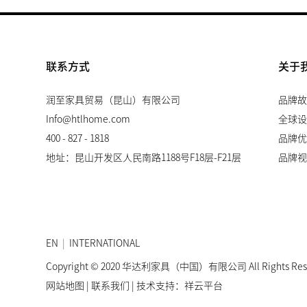
联系方式
关于
润至家具贸易（昆山）有限公司
品牌故
Info@htlhome.com
全球设
400 - 827 - 1818
品牌优
地址：昆山开发区人民南路1188号F18层-F21层
品牌视
EN
|
INTERNATIONAL
Copyright © 2020 华达利家具（中国）有限公司 All Rights Re
网站地图
|
联系我们
| 技术支持：
祥云平台