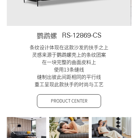
鹦鹉螺
RS-12869-CS
条纹设计体现在这款沙发的扶手之上
灵感来源于鹦鹉螺壳上的条纹团案
在一块完整的曲面皮料上
使用13条缝线
缝制出彼此间距相同的平行线
重工呈现此款扶手的时尚与工艺
PRODUCT CENTER